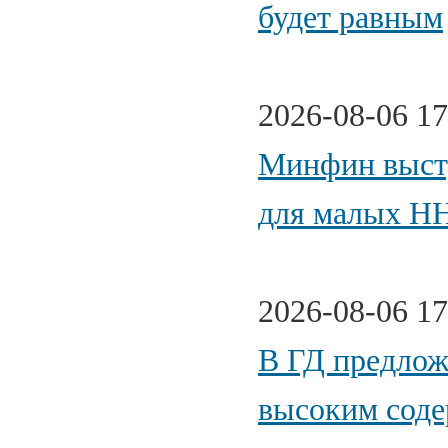
будет равным
2026-08-06 17
Минфин высту
для малых Н
2026-08-06 17
В ГД предлож
высоким соде