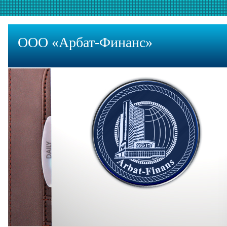
ООО «Арбат-Финанс»