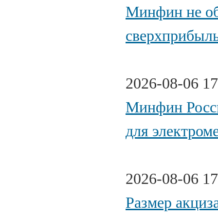
Минфин не об
сверхприбыль
2026-08-06 17
Минфин Росси
для электром
2026-08-06 17
Размер акциз