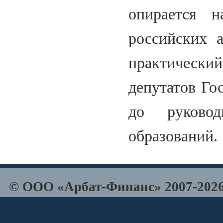
опирается 
российских 
практический
депутатов Го
до руковод
образований.
© ООО «Арбат-Финанс» 2007-2026 