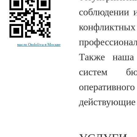
соблюдении и
конфликтны
профессиона
масло Ondoliva в Москве
Также наша 
систем бюд
оперативног
действующие 