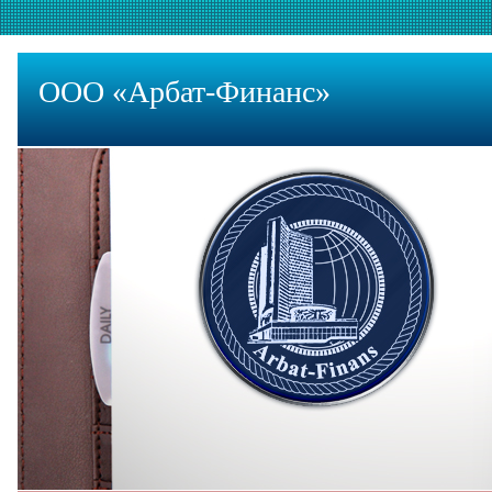
ООО «Арбат-Финанс»