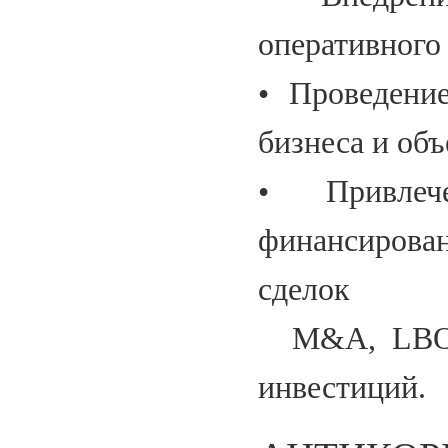
оперативного
• Проведени
бизнеса и об
• Привлеч
финансирован
сделок
M&A, LBO, 
инвестиций.