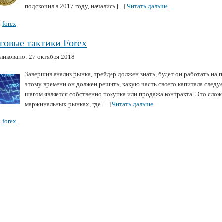
подскочил в 2017 году, начались [...]
Читать дальше
:
forex
говые тактики Forex
ликовано: 27 октября 2018
Завершив анализ рынка, трейдер должен знать, будет он работать на 
этому времени он должен решить, какую часть своего капитала следуе
шагом является собственно покупка или продажа контракта. Это слож
маржинальных рынках, где [...]
Читать дальше
:
forex