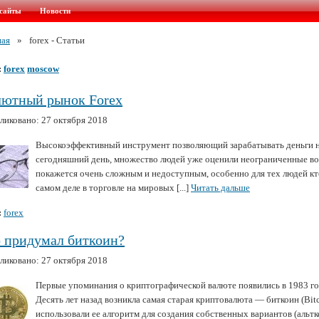
сайты
Новости
ная
»
forex - Статьи
:
forex
moscow
лютный рынок Forex
ликовано: 27 октября 2018
Высокоэффективный инструмент позволяющий зарабатывать деньги на
сегодняшний день, множество людей уже оценили неограниченные во
покажется очень сложным и недоступным, особенно для тех людей кто
самом деле в торговле на мировых [...]
Читать дальше
:
forex
 придумал биткоин?
ликовано: 27 октября 2018
Первые упоминания о криптографической валюте появились в 1983 год
Десять лет назад возникла самая старая криптовалюта — биткоин (Bit
использовали ее алгоритм для создания собственных вариантов (альтк