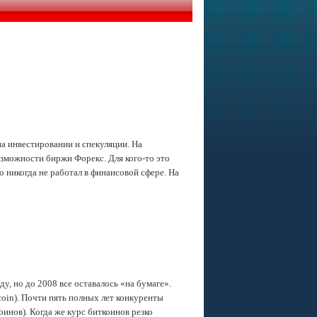
 инвестировании и спекуляции. На
зможности биржи Форекс. Для кого-то это
 никогда не работал в финансовой сфере. На
у, но до 2008 все оставалось «на бумаге».
coin). Почти пять полных лет конкуренты
оинов). Когда же курс биткоинов резко